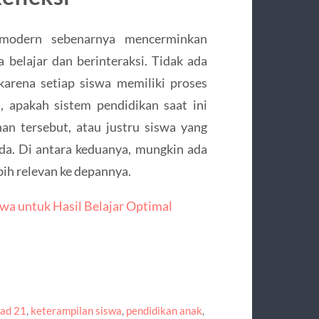
 modern sebenarnya mencerminkan
 belajar dan berinteraksi. Tidak ada
arena setiap siswa memiliki proses
, apakah sistem pendidikan saat ini
 tersebut, atau justru siswa yang
da. Di antara keduanya, mungkin ada
h relevan ke depannya.
wa untuk Hasil Belajar Optimal
bad 21
,
keterampilan siswa
,
pendidikan anak
,