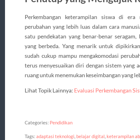
Perkembangan keterampilan siswa di era
perubahan yang lebih luas dalam cara manusia
satu pendekatan yang benar-benar seragam, k
yang berbeda. Yang menarik untuk dipikirkan
sudah cukup mampu mengakomodasi perubahan
terus menyesuaikan diri dengan sistem yang a
ruang untuk menemukan keseimbangan yang lebi
Lihat Topik Lainnya:
Evaluasi Perkembangan Sis
Categories:
Pendidikan
Tags:
adaptasi teknologi
,
belajar digital
,
keterampilan a