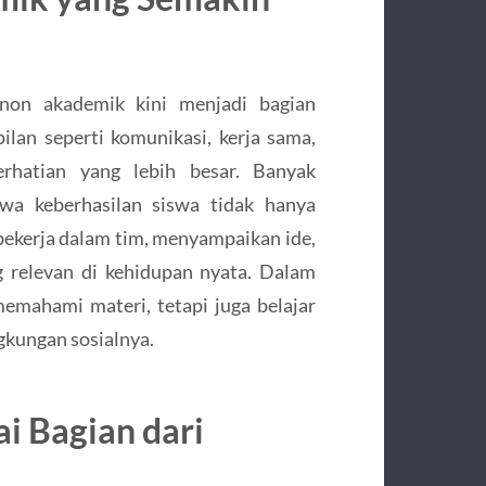
non akademik kini menjadi bagian
lan seperti komunikasi, kerja sama,
hatian yang lebih besar. Banyak
wa keberhasilan siswa tidak hanya
bekerja dalam tim, menyampaikan ide,
 relevan di kehidupan nyata. Dalam
memahami materi, tetapi juga belajar
ngkungan sosialnya.
i Bagian dari