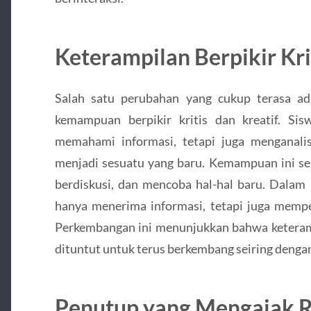
Keterampilan Berpikir Kri
Salah satu perubahan yang cukup terasa a
kemampuan berpikir kritis dan kreatif. S
memahami informasi, tetapi juga menganali
menjadi sesuatu yang baru. Kemampuan ini ser
berdiskusi, dan mencoba hal-hal baru. Dalam 
hanya menerima informasi, tetapi juga mem
Perkembangan ini menunjukkan bahwa keterampil
dituntut untuk terus berkembang seiring deng
Penutup yang Mengajak R