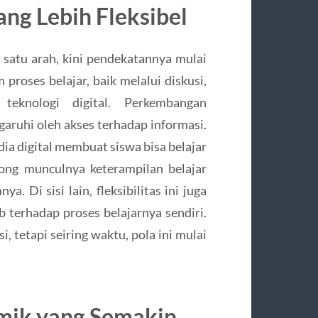
ng Lebih Fleksibel
satu arah, kini pendekatannya mulai
m proses belajar, baik melalui diskusi,
teknologi digital. Perkembangan
garuhi oleh akses terhadap informasi.
dia digital membuat siswa bisa belajar
ong munculnya keterampilan belajar
. Di sisi lain, fleksibilitas ini juga
 terhadap proses belajarnya sendiri.
 tetapi seiring waktu, pola ini mulai
mik yang Semakin