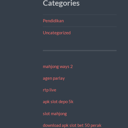
Categories
Pendidikan
Uncategorized
mahjong ways 2
agen parlay
rtp live
apk slot depo 5k
slot mahjong
download apk slot bet 50 perak