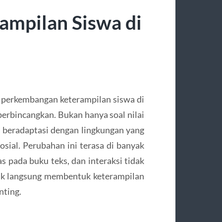
mpilan Siswa di
 perkembangan keterampilan siswa di
perbincangkan. Bukan hanya soal nilai
 beradaptasi dengan lingkungan yang
osial. Perubahan ini terasa di banyak
as pada buku teks, dan interaksi tidak
tidak langsung membentuk keterampilan
nting.