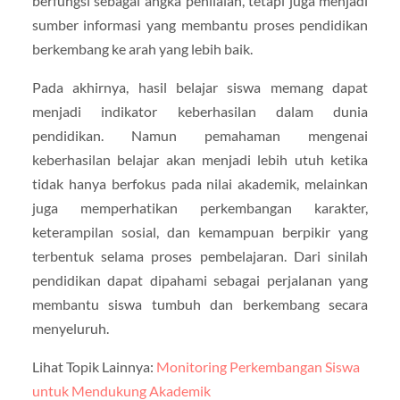
berfungsi sebagai angka penilaian, tetapi juga menjadi
sumber informasi yang membantu proses pendidikan
berkembang ke arah yang lebih baik.
Pada akhirnya, hasil belajar siswa memang dapat
menjadi indikator keberhasilan dalam dunia
pendidikan. Namun pemahaman mengenai
keberhasilan belajar akan menjadi lebih utuh ketika
tidak hanya berfokus pada nilai akademik, melainkan
juga memperhatikan perkembangan karakter,
keterampilan sosial, dan kemampuan berpikir yang
terbentuk selama proses pembelajaran. Dari sinilah
pendidikan dapat dipahami sebagai perjalanan yang
membantu siswa tumbuh dan berkembang secara
menyeluruh.
Lihat Topik Lainnya:
Monitoring Perkembangan Siswa
untuk Mendukung Akademik