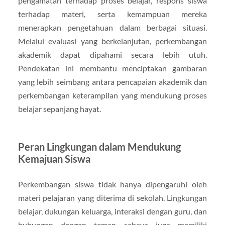
pengamatan terhadap proses belajar, respons siswa
terhadap materi, serta kemampuan mereka
menerapkan pengetahuan dalam berbagai situasi.
Melalui evaluasi yang berkelanjutan, perkembangan
akademik dapat dipahami secara lebih utuh.
Pendekatan ini membantu menciptakan gambaran
yang lebih seimbang antara pencapaian akademik dan
perkembangan keterampilan yang mendukung proses
belajar sepanjang hayat.
Peran Lingkungan dalam Mendukung
Kemajuan Siswa
Perkembangan siswa tidak hanya dipengaruhi oleh
materi pelajaran yang diterima di sekolah. Lingkungan
belajar, dukungan keluarga, interaksi dengan guru, dan
hubungan dengan teman sebaya juga memiliki