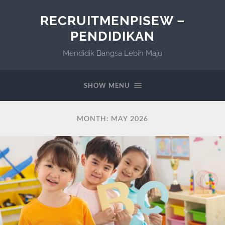
RECRUITMENPISEW –
PENDIDIKAN
Mendidik Bangsa Lebih Maju
SHOW MENU
MONTH:
MAY 2026