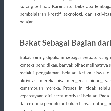
kurang terlihat. Karena itu, beberapa lembag
pembelajaran kreatif, teknologi, dan aktivita
belajar.
Bakat Sebagai Bagian dari
Bakat sering dipahami sebagai sesuatu yang 
konteks pendidikan, banyak pihak melihatnya 
melalui pengalaman belajar. Ketika siswa 
aktivitas, mereka bisa mengenali bidang y
kemampuan mereka. Proses ini tidak selalu
kepercayaan diri serta motivasi belajar. Pad
dalam dunia pendidikan bukan hanya tentang m
kelas. Lebih dari itu, proses ini berkaitan deng