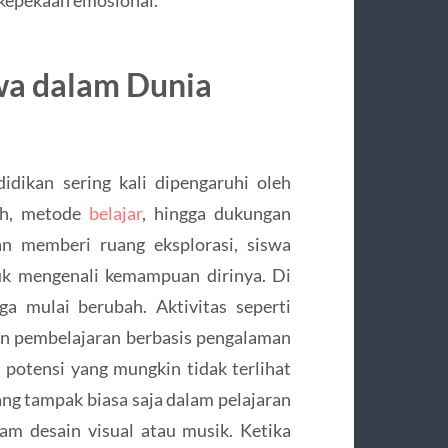
wa dalam Dunia
dikan sering kali dipengaruhi oleh
lah, metode
belajar
, hingga dukungan
kan memberi ruang eksplorasi, siswa
uk mengenali kemampuan dirinya. Di
a mulai berubah. Aktivitas seperti
 dan pembelajaran berbasis pengalaman
 potensi yang mungkin tidak terlihat
yang tampak biasa saja dalam pelajaran
am desain visual atau musik. Ketika