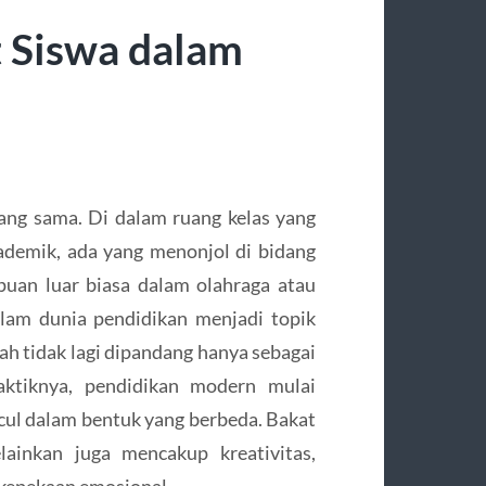
 Siswa dalam
ng sama. Di dalam ruang kelas yang
demik, ada yang menonjol di bidang
uan luar biasa dalam olahraga atau
lam dunia pendidikan menjadi topik
ah tidak lagi dipandang hanya sebagai
aktiknya, pendidikan modern mulai
cul dalam bentuk yang berbeda. Bakat
ainkan juga mencakup kreativitas,
 kepekaan emosional.