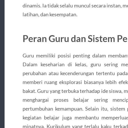
dinamis. Ia tidak selalu muncul secara instan,
latihan, dan kesempatan.
Peran Guru dan Sistem Pe
Guru memiliki posisi penting dalam memban
Dalam keseharian di kelas, guru sering m
perubahan atau kecenderungan tertentu pada
memberi ruang eksplorasi biasanya lebih ef
bakat. Guru yang terbuka terhadap ide siswa, m
menghargai proses belajar sering menc
pertumbuhan kemampuan. Selain itu, sistem 
kegiatan belajar juga membantu memperlu
minatnya. Kurikulum yang terlalu kaku terk