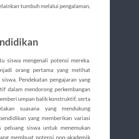
 melainkan tumbuh melalui pengalaman,
ndidikan
tu siswa mengenali potensi mereka.
enjadi orang pertama yang melihat
 siswa. Pendekatan pengajaran yang
ektif dalam mendorong perkembangan
emberi umpan balik konstruktif, serta
iptakan suasana yang mendukung
pendidikan yang memberikan variasi
as peluang siswa untuk menemukan
adang membuat potensi non-akademik