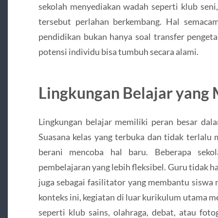
sekolah menyediakan wadah seperti klub seni, 
tersebut perlahan berkembang. Hal semaca
pendidikan bukan hanya soal transfer pengeta
potensi individu bisa tumbuh secara alami.
Lingkungan Belajar yang
Lingkungan belajar memiliki peran besar d
Suasana kelas yang terbuka dan tidak terlalu
berani mencoba hal baru. Beberapa seko
pembelajaran yang lebih fleksibel. Guru tidak h
juga sebagai fasilitator yang membantu siswa
konteks ini, kegiatan di luar kurikulum utama m
seperti klub sains, olahraga, debat, atau fot