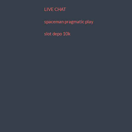
LIVE CHAT
spaceman pragmatic play
slot depo 10k