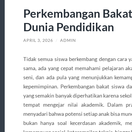
Perkembangan Bakat
Dunia Pendidikan
APRIL 3, 2026
/
ADMIN
Tidak semua siswa berkembang dengan cara ya
sama, ada yang cepat memahami pelajaran aka
seni, dan ada pula yang menunjukkan kemamp
kepemimpinan. Perkembangan bakat siswa da
yang semakin banyak diperhatikan karena sekol
tempat mengejar nilai akademik. Dalam pr
menyadari bahwa potensi setiap anak bisa mun
bukan hanya soal kecerdasan akademik, mel
kemampuan sosial, keterampilan teknis, hingga