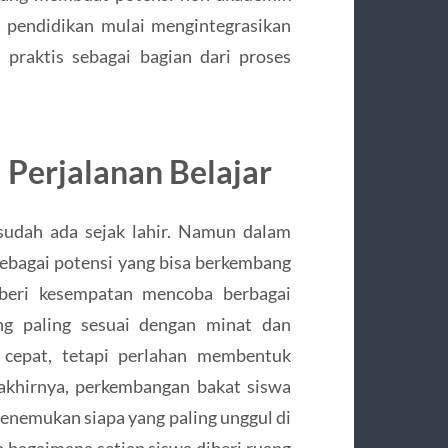
a pendidikan mulai mengintegrasikan
s praktis sebagai bagian dari proses
 Perjalanan Belajar
sudah ada sejak lahir. Namun dalam
sebagai potensi yang bisa berkembang
diberi kesempatan mencoba berbagai
ang paling sesuai dengan minat dan
 cepat, tetapi perlahan membentuk
a akhirnya, perkembangan bakat siswa
enemukan siapa yang paling unggul di
an bagaimana setiap siswa diberi ruang