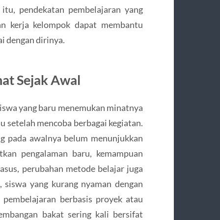
in itu, pendekatan pembelajaran yang
dan kerja kelompok dapat membantu
i dengan dirinya.
hat Sejak Awal
a siswa yang baru menemukan minatnya
tau setelah mencoba berbagai kegiatan.
ang pada awalnya belum menunjukkan
patkan pengalaman baru, kemampuan
asus, perubahan metode belajar juga
, siswa yang kurang nyaman dengan
 pembelajaran berbasis proyek atau
mbangan bakat sering kali bersifat