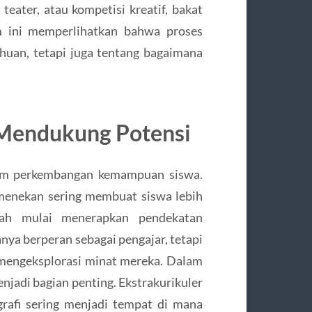
teater, atau kompetisi kreatif, bakat
m ini memperlihatkan bahwa proses
huan, tetapi juga tentang bagaimana
 Mendukung Potensi
alam perkembangan kemampuan siswa.
 menekan sering membuat siswa lebih
lah mulai menerapkan pendekatan
anya berperan sebagai pengajar, tetapi
 mengeksplorasi minat mereka. Dalam
enjadi bagian penting. Ekstrakurikuler
ografi sering menjadi tempat di mana