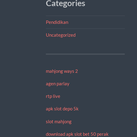
Categories
Pendidikan
Uncategorized
mahjong ways 2
agen parlay
rtp live
apk slot depo 5k
slot mahjong
download apk slot bet 50 perak