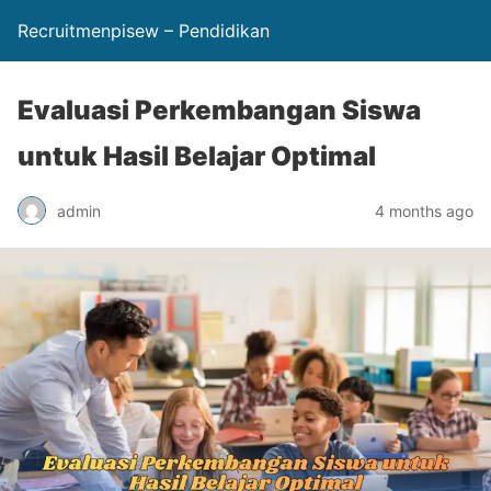
Recruitmenpisew – Pendidikan
Evaluasi Perkembangan Siswa
untuk Hasil Belajar Optimal
admin
4 months ago