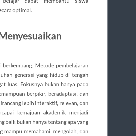
r belajar dapat membantu siswa
cara optimal.
 Menyesuaikan
ti berkembang. Metode pembelajaran
uhan generasi yang hidup di tengah
gat luas. Fokusnya bukan hanya pada
kemampuan berpikir, beradaptasi, dan
irancang lebih interaktif, relevan, dan
ncapai kemajuan akademik menjadi
ng baik bukan hanya tentang apa yang
rang mampu memahami, mengolah, dan