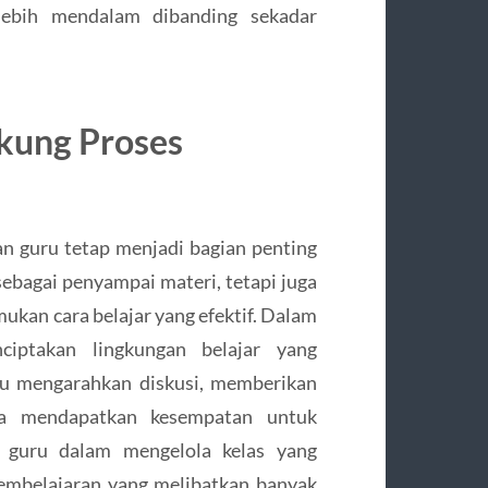
ebih mendalam dibanding sekadar
kung Proses
n guru tetap menjadi bagian penting
sebagai penyampai materi, tetapi juga
ukan cara belajar yang efektif. Dalam
iptakan lingkungan belajar yang
u mengarahkan diskusi, memberikan
wa mendapatkan kesempatan untuk
 guru dalam mengelola kelas yang
pembelajaran yang melibatkan banyak