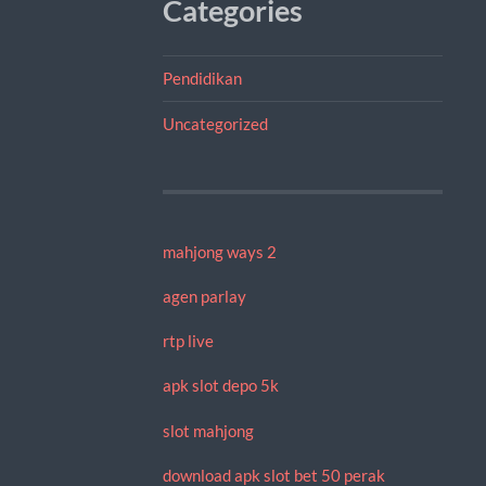
Categories
Pendidikan
Uncategorized
mahjong ways 2
agen parlay
rtp live
apk slot depo 5k
slot mahjong
download apk slot bet 50 perak