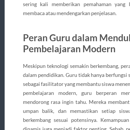
sering kali memberikan pemahaman yang l
membaca atau mendengarkan penjelasan.
Peran Guru dalam Mendu
Pembelajaran Modern
Meskipun teknologi semakin berkembang, pera
dalam pendidikan. Guru tidak hanya berfungsi 
sebagai fasilitator yang membantu siswa menem
pembelajaran modern, guru berperan menc
mendorong rasa ingin tahu. Mereka membant
umpan balik, dan memastikan setiap sis
berkembang sesuai potensinya. Kemampuan
dinamis juga menjadi faktor penting. Sebab, 