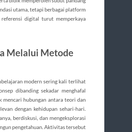
rta didik memperoleh sudut pandang
ondasi utama, tetapi berbagai platform
referensi digital turut memperkaya
a Melalui Metode
lajaran modern sering kali terlihat
nsep dibanding sekadar menghafal
k mencari hubungan antara teori dan
elevan dengan kehidupan sehari-hari.
anya, berdiskusi, dan mengeksplorasi
ngun pengetahuan. Aktivitas tersebut