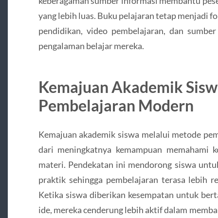
keberagaman sumber informasi membantu pese
yang lebih luas. Buku pelajaran tetap menjadi f
pendidikan, video pembelajaran, dan sumber 
pengalaman belajar mereka.
Kemajuan Akademik Sisw
Pembelajaran Modern
Kemajuan akademik siswa melalui metode pembe
dari meningkatnya kemampuan memahami ko
materi. Pendekatan ini mendorong siswa untu
praktik sehingga pembelajaran terasa lebih r
Ketika siswa diberikan kesempatan untuk bert
ide, mereka cenderung lebih aktif dalam memba