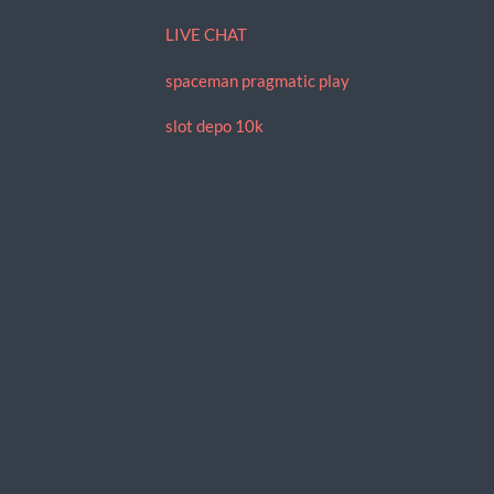
LIVE CHAT
spaceman pragmatic play
slot depo 10k