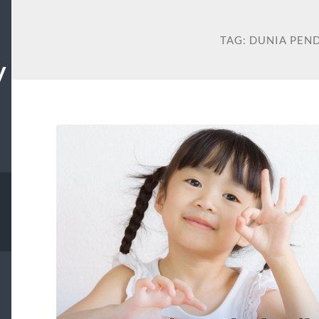
TAG:
DUNIA PEN
W