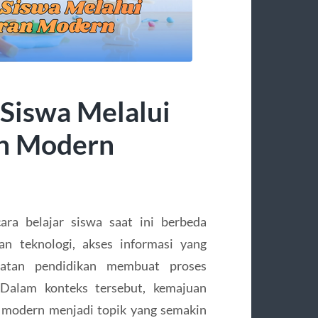
Siswa Melalui
n Modern
ra belajar siswa saat ini berbeda
an teknologi, akses informasi yang
katan pendidikan membuat proses
 Dalam konteks tersebut, kemajuan
 modern menjadi topik yang semakin