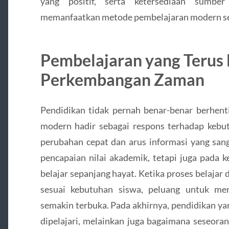
yang positif, serta ketersediaan sumbe
memanfaatkan metode pembelajaran modern se
Pembelajaran yang Terus
Perkembangan Zaman
Pendidikan tidak pernah benar-benar berhen
modern hadir sebagai respons terhadap kebut
perubahan cepat dan arus informasi yang san
pencapaian nilai akademik, tetapi juga pada 
belajar sepanjang hayat. Ketika proses belajar d
sesuai kebutuhan siswa, peluang untuk me
semakin terbuka. Pada akhirnya, pendidikan ya
dipelajari, melainkan juga bagaimana seseo