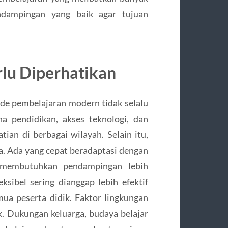
ndampingan yang baik agar tujuan
lu Diperhatikan
de pembelajaran modern tidak selalu
a pendidikan, akses teknologi, dan
ian di berbagai wilayah. Selain itu,
da. Ada yang cepat beradaptasi dengan
n membutuhkan pendampingan lebih
eksibel sering dianggap lebih efektif
a peserta didik. Faktor lingkungan
k. Dukungan keluarga, budaya belajar