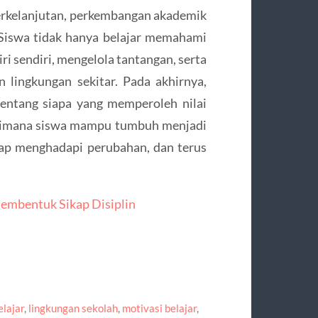
erkelanjutan, perkembangan akademik
 Siswa tidak hanya belajar memahami
iri sendiri, mengelola tantangan, serta
lingkungan sekitar. Pada akhirnya,
entang siapa yang memperoleh nilai
agaimana siswa mampu tumbuh menjadi
ap menghadapi perubahan, dan terus
mbentuk Sikap Disiplin
lajar
,
lingkungan sekolah
,
motivasi belajar
,