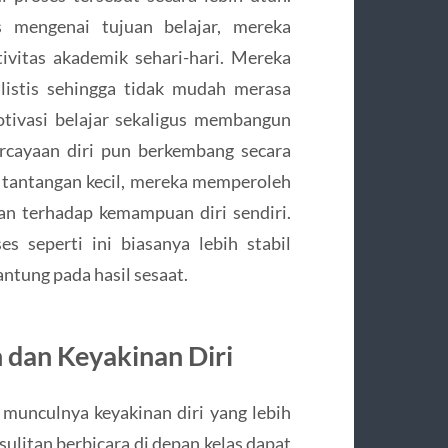
 mengenai tujuan belajar, mereka
ivitas akademik sehari-hari. Mereka
listis sehingga tidak mudah merasa
otivasi belajar sekaligus membangun
ercayaan diri pun berkembang secara
n tantangan kecil, mereka memperoleh
n terhadap kemampuan diri sendiri.
s seperti ini biasanya lebih stabil
ntung pada hasil sesaat.
 dan Keyakinan Diri
i munculnya keyakinan diri yang lebih
sulitan berbicara di depan kelas dapat