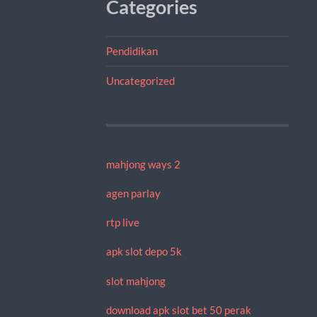
Categories
Pendidikan
Uncategorized
mahjong ways 2
agen parlay
rtp live
apk slot depo 5k
slot mahjong
download apk slot bet 50 perak