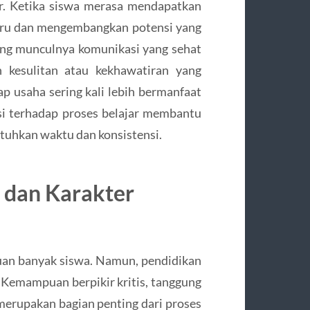
r. Ketika siswa merasa mendapatkan
aru dan mengembangkan potensi yang
rong munculnya komunikasi yang sehat
 kesulitan atau kekhawatiran yang
ap usaha sering kali lebih bermanfaat
asi terhadap proses belajar membantu
hkan waktu dan konsistensi.
dan Karakter
juan banyak siswa. Namun, pendidikan
. Kemampuan berpikir kritis, tanggung
 merupakan bagian penting dari proses