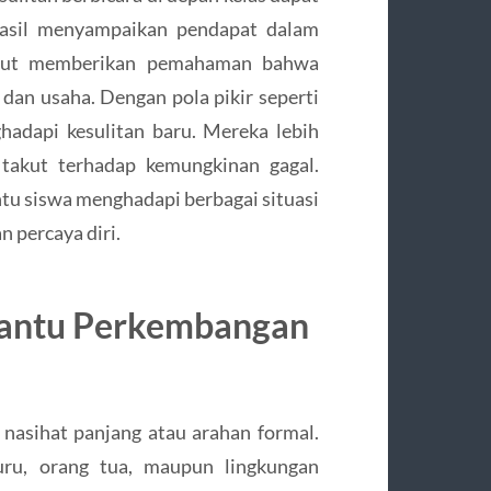
rhasil menyampaikan pendapat dalam
sebut memberikan pemahaman bahwa
an usaha. Dengan pola pikir seperti
hadapi kesulitan baru. Mereka lebih
 takut terhadap kemungkinan gagal.
ntu siswa menghadapi berbagai situasi
 percaya diri.
bantu Perkembangan
 nasihat panjang atau arahan formal.
uru, orang tua, maupun lingkungan