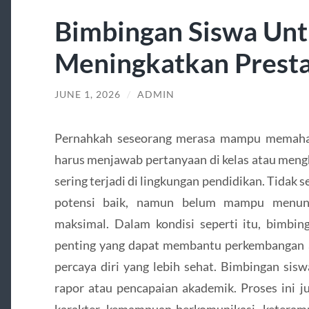
Bimbingan Siswa Un
Meningkatkan Presta
JUNE 1, 2026
/
ADMIN
Pernahkah seseorang merasa mampu memahami
harus menjawab pertanyaan di kelas atau mengha
sering terjadi di lingkungan pendidikan. Tidak 
potensi baik, namun belum mampu menun
maksimal. Dalam kondisi seperti itu, bimbin
penting yang dapat membantu perkembangan 
percaya diri yang lebih sehat. Bimbingan sisw
rapor atau pencapaian akademik. Proses ini
karakter, kemampuan berkomunikasi, keteramp