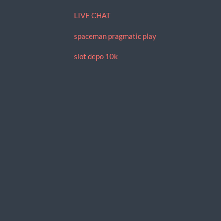
LIVE CHAT
spaceman pragmatic play
slot depo 10k