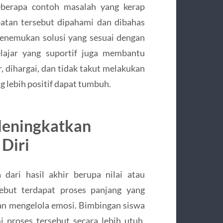
beberapa contoh masalah yang kerap
atan tersebut dipahami dan dibahas
menemukan solusi yang sesuai dengan
elajar yang suportif juga membantu
 dihargai, dan tidak takut melakukan
g lebih positif dapat tumbuh.
Meningkatkan
Diri
 dari hasil akhir berupa nilai atau
sebut terdapat proses panjang yang
uan mengelola emosi. Bimbingan siswa
roses tersebut secara lebih utuh.