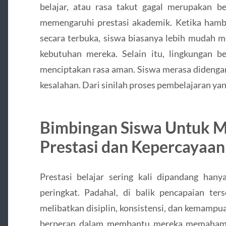
belajar, atau rasa takut gagal merupakan 
memengaruhi prestasi akademik. Ketika hamb
secara terbuka, siswa biasanya lebih mudah 
kebutuhan mereka. Selain itu, lingkungan b
menciptakan rasa aman. Siswa merasa didengar,
kesalahan. Dari sinilah proses pembelajaran yan
Bimbingan Siswa Untuk 
Prestasi dan Kepercayaan 
Prestasi belajar sering kali dipandang hanya
peringkat. Padahal, di balik pencapaian ter
melibatkan disiplin, konsistensi, dan kemamp
berperan dalam membantu mereka memahami p