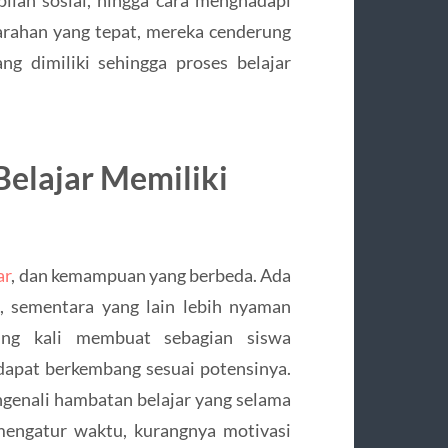
arahan yang tepat, mereka cenderung
g dimiliki sehingga proses belajar
elajar Memiliki
ar
, dan kemampuan yang berbeda. Ada
, sementara yang lain lebih nyaman
ring kali membuat sebagian siswa
pat berkembang sesuai potensinya.
ngenali hambatan belajar yang selama
 mengatur waktu, kurangnya motivasi