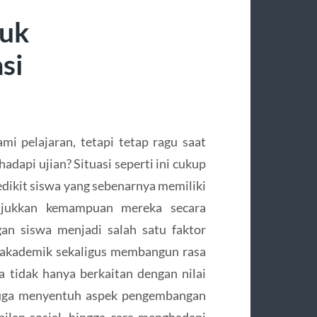
tuk
si
 pelajaran, tetapi tetap ragu saat
dapi ujian? Situasi seperti ini cukup
sedikit siswa yang sebenarnya memiliki
jukkan kemampuan mereka secara
gan siswa menjadi salah satu faktor
akademik sekaligus membangun rasa
a tidak hanya berkaitan dengan nilai
 juga menyentuh aspek pengembangan
ilan sosial, hingga cara menghadapi