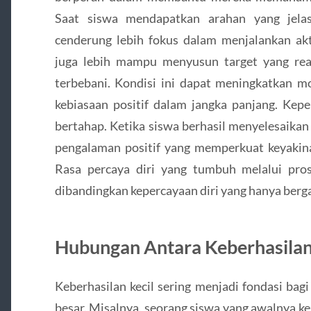
Saat siswa mendapatkan arahan yang jelas
cenderung lebih fokus dalam menjalankan akt
juga lebih mampu menyusun target yang rea
terbebani. Kondisi ini dapat meningkatkan m
kebiasaan positif dalam jangka panjang. Kep
bertahap. Ketika siswa berhasil menyelesaika
pengalaman positif yang memperkuat keyakina
Rasa percaya diri yang tumbuh melalui prose
dibandingkan kepercayaan diri yang hanya berga
Hubungan Antara Keberhasilan
Keberhasilan kecil sering menjadi fondasi bag
besar. Misalnya, seorang siswa yang awalnya ke