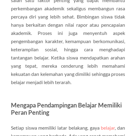
salah satu faktor penting yang dapat membantu
perkembangan akademik sekaligus membangun rasa
percaya diri yang lebih sehat. Bimbingan siswa tidak
hanya berkaitan dengan nilai rapor atau pencapaian
akademik. Proses ini juga menyentuh aspek
pengembangan karakter, kemampuan berkomunikasi,
keterampilan sosial, hingga cara menghadapi
tantangan belajar. Ketika siswa mendapatkan arahan
yang tepat, mereka cenderung lebih memahami
kekuatan dan kelemahan yang dimiliki sehingga proses
belajar menjadi lebih terarah.
Mengapa Pendampingan Belajar Memiliki
Peran Penting
Setiap siswa memiliki latar belakang, gaya
belajar
, dan
kemampuan yang berbeda. Ada yang cepat memahami