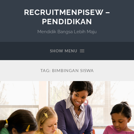
RECRUITMENPISEW –
PENDIDIKAN
Mendidik Bangsa Lebih Maju
SHOW MENU
TAG:
BIMBINGAN SISWA