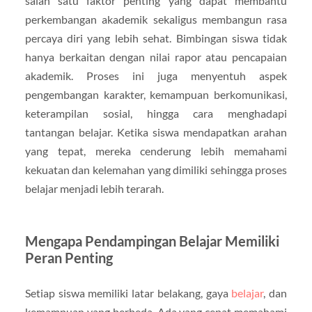
salah satu faktor penting yang dapat membantu
perkembangan akademik sekaligus membangun rasa
percaya diri yang lebih sehat. Bimbingan siswa tidak
hanya berkaitan dengan nilai rapor atau pencapaian
akademik. Proses ini juga menyentuh aspek
pengembangan karakter, kemampuan berkomunikasi,
keterampilan sosial, hingga cara menghadapi
tantangan belajar. Ketika siswa mendapatkan arahan
yang tepat, mereka cenderung lebih memahami
kekuatan dan kelemahan yang dimiliki sehingga proses
belajar menjadi lebih terarah.
Mengapa Pendampingan Belajar Memiliki
Peran Penting
Setiap siswa memiliki latar belakang, gaya
belajar
, dan
kemampuan yang berbeda. Ada yang cepat memahami