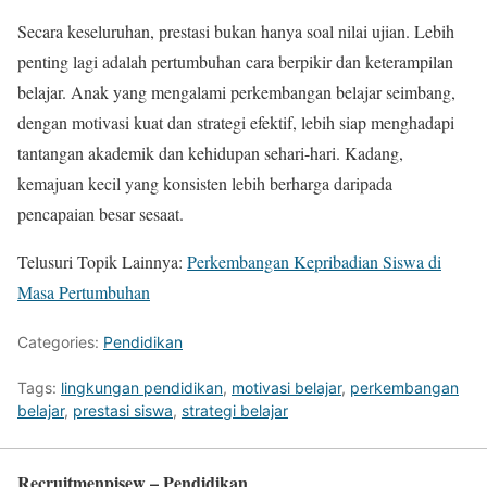
Secara keseluruhan, prestasi bukan hanya soal nilai ujian. Lebih
penting lagi adalah pertumbuhan cara berpikir dan keterampilan
belajar. Anak yang mengalami perkembangan belajar seimbang,
dengan motivasi kuat dan strategi efektif, lebih siap menghadapi
tantangan akademik dan kehidupan sehari-hari. Kadang,
kemajuan kecil yang konsisten lebih berharga daripada
pencapaian besar sesaat.
Telusuri Topik Lainnya:
Perkembangan Kepribadian Siswa di
Masa Pertumbuhan
Categories:
Pendidikan
Tags:
lingkungan pendidikan
,
motivasi belajar
,
perkembangan
belajar
,
prestasi siswa
,
strategi belajar
Recruitmenpisew – Pendidikan