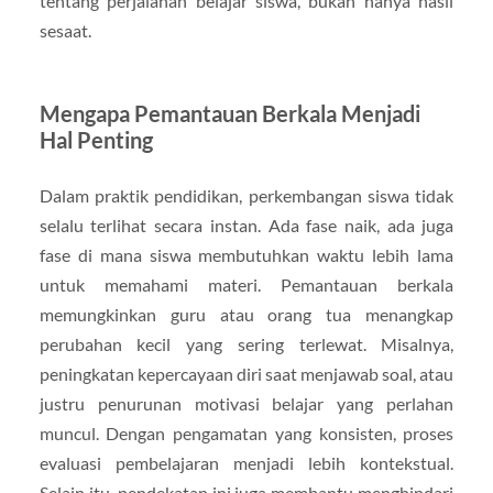
tentang perjalanan belajar siswa, bukan hanya hasil
sesaat.
Mengapa Pemantauan Berkala Menjadi
Hal Penting
Dalam praktik pendidikan, perkembangan siswa tidak
selalu terlihat secara instan. Ada fase naik, ada juga
fase di mana siswa membutuhkan waktu lebih lama
untuk memahami materi. Pemantauan berkala
memungkinkan guru atau orang tua menangkap
perubahan kecil yang sering terlewat. Misalnya,
peningkatan kepercayaan diri saat menjawab soal, atau
justru penurunan motivasi belajar yang perlahan
muncul. Dengan pengamatan yang konsisten, proses
evaluasi pembelajaran menjadi lebih kontekstual.
Selain itu, pendekatan ini juga membantu menghindari