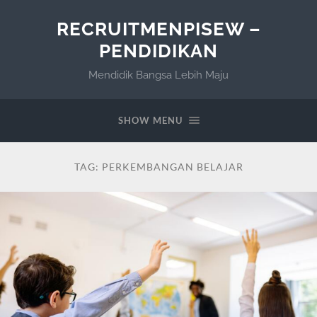
RECRUITMENPISEW –
PENDIDIKAN
Mendidik Bangsa Lebih Maju
SHOW MENU
TAG:
PERKEMBANGAN BELAJAR