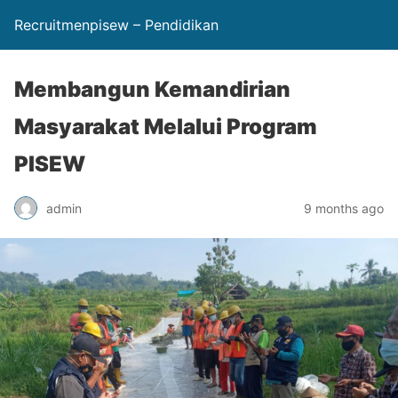
Recruitmenpisew – Pendidikan
Membangun Kemandirian
Masyarakat Melalui Program
PISEW
admin
9 months ago