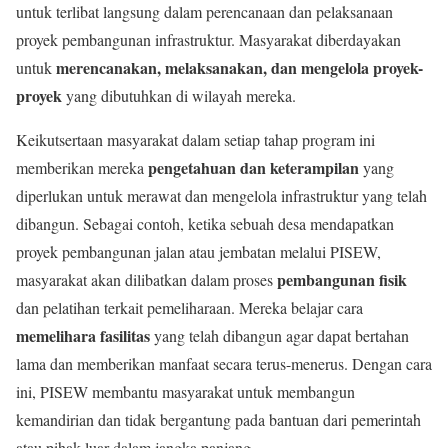
untuk terlibat langsung dalam perencanaan dan pelaksanaan
proyek pembangunan infrastruktur. Masyarakat diberdayakan
merencanakan, melaksanakan, dan mengelola proyek-
untuk
proyek
yang dibutuhkan di wilayah mereka.
Keikutsertaan masyarakat dalam setiap tahap program ini
pengetahuan dan keterampilan
memberikan mereka
yang
diperlukan untuk merawat dan mengelola infrastruktur yang telah
dibangun. Sebagai contoh, ketika sebuah desa mendapatkan
proyek pembangunan jalan atau jembatan melalui PISEW,
pembangunan fisik
masyarakat akan dilibatkan dalam proses
dan pelatihan terkait pemeliharaan. Mereka belajar cara
memelihara fasilitas
yang telah dibangun agar dapat bertahan
lama dan memberikan manfaat secara terus-menerus. Dengan cara
ini, PISEW membantu masyarakat untuk membangun
kemandirian dan tidak bergantung pada bantuan dari pemerintah
atau pihak luar dalam jangka panjang.