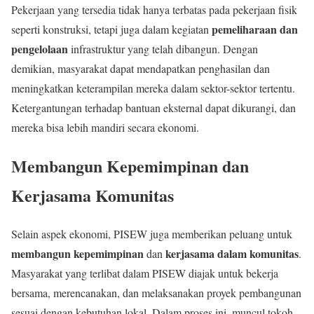
Pekerjaan yang tersedia tidak hanya terbatas pada pekerjaan fisik
pemeliharaan dan
seperti konstruksi, tetapi juga dalam kegiatan
pengelolaan
infrastruktur yang telah dibangun. Dengan
demikian, masyarakat dapat mendapatkan penghasilan dan
meningkatkan keterampilan mereka dalam sektor-sektor tertentu.
Ketergantungan terhadap bantuan eksternal dapat dikurangi, dan
mereka bisa lebih mandiri secara ekonomi.
Membangun Kepemimpinan dan
Kerjasama Komunitas
Selain aspek ekonomi, PISEW juga memberikan peluang untuk
membangun kepemimpinan
kerjasama dalam komunitas
dan
.
Masyarakat yang terlibat dalam PISEW diajak untuk bekerja
bersama, merencanakan, dan melaksanakan proyek pembangunan
sesuai dengan kebutuhan lokal. Dalam proses ini, muncul tokoh-