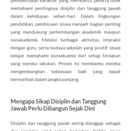
pembentukan karakter yang membantu peserta didik
memahami pentingnya disiplin dan tanggung jawab
dalam kehidupan sehari-hari. Dalam lingkungan
pendidikan, pembinaan siswa menjadi bagian penting
yang mendukung perkembangan akademik maupun
nonakademik. Melalui berbagai aktivitas, interaksi
dengan guru, serta budaya sekolah yang positif, siswa
belajar memahami konsekuensi dari setiap tindakan
yang mereka lakukan. Proses ini membantu mereka
mengembangkan kebiasaan baik yang dapat
bermanfaat dalam jangka panjang.
Mengapa Sikap Disiplin dan Tanggung
Jawab Perlu Dibangun Sejak Dini
Disiplin dan tanggung jawab sering dianggap sebagai
dua karakter yang saling berkaitan. Ketika siswa