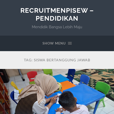
RECRUITMENPISEW –
PENDIDIKAN
Mendidik Bangsa Lebih Maju
SHOW MENU
TAG:
SISWA BERTANGGUNG JAWAB