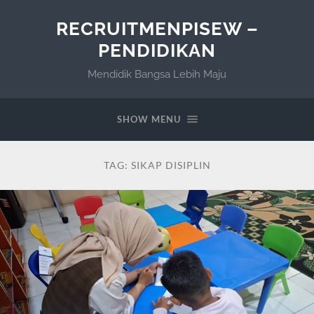
RECRUITMENPISEW –
PENDIDIKAN
Mendidik Bangsa Lebih Maju
SHOW MENU
TAG:
SIKAP DISIPLIN