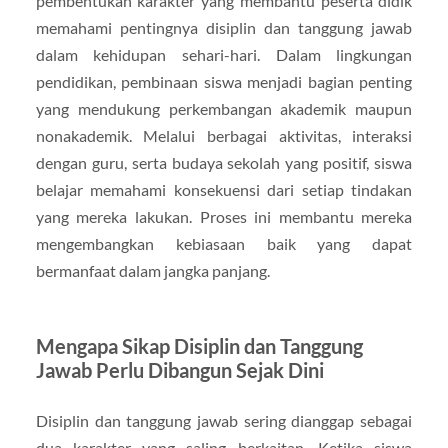
pembentukan karakter yang membantu peserta didik
memahami pentingnya disiplin dan tanggung jawab
dalam kehidupan sehari-hari. Dalam lingkungan
pendidikan, pembinaan siswa menjadi bagian penting
yang mendukung perkembangan akademik maupun
nonakademik. Melalui berbagai aktivitas, interaksi
dengan guru, serta budaya sekolah yang positif, siswa
belajar memahami konsekuensi dari setiap tindakan
yang mereka lakukan. Proses ini membantu mereka
mengembangkan kebiasaan baik yang dapat
bermanfaat dalam jangka panjang.
Mengapa Sikap Disiplin dan Tanggung
Jawab Perlu Dibangun Sejak Dini
Disiplin dan tanggung jawab sering dianggap sebagai
dua karakter yang saling berkaitan. Ketika siswa