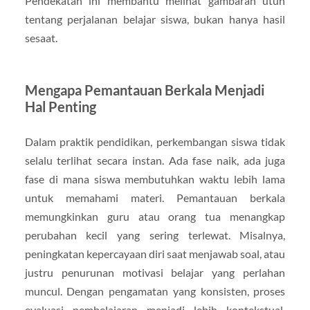
Pendekatan ini membantu melihat gambaran utuh
tentang perjalanan belajar siswa, bukan hanya hasil
sesaat.
Mengapa Pemantauan Berkala Menjadi
Hal Penting
Dalam praktik pendidikan, perkembangan siswa tidak
selalu terlihat secara instan. Ada fase naik, ada juga
fase di mana siswa membutuhkan waktu lebih lama
untuk memahami materi. Pemantauan berkala
memungkinkan guru atau orang tua menangkap
perubahan kecil yang sering terlewat. Misalnya,
peningkatan kepercayaan diri saat menjawab soal, atau
justru penurunan motivasi belajar yang perlahan
muncul. Dengan pengamatan yang konsisten, proses
evaluasi pembelajaran menjadi lebih kontekstual.