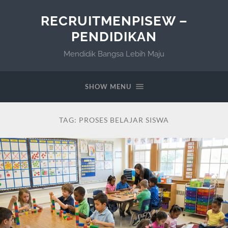
RECRUITMENPISEW –
PENDIDIKAN
Mendidik Bangsa Lebih Maju
SHOW MENU
TAG:
PROSES BELAJAR SISWA