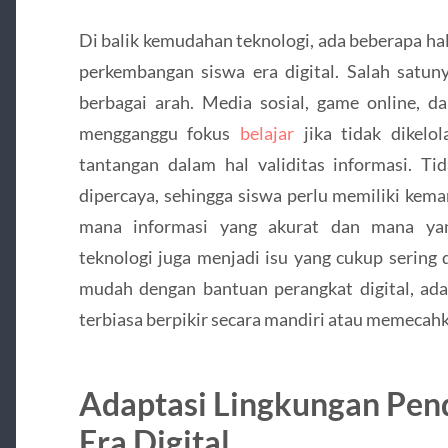
Di balik kemudahan teknologi, ada beberapa ha
perkembangan siswa era digital. Salah satuny
berbagai arah. Media sosial, game online, da
mengganggu fokus
belajar
jika tidak dikelol
tantangan dalam hal validitas informasi. Ti
dipercaya, sehingga siswa perlu memiliki kema
mana informasi yang akurat dan mana yan
teknologi juga menjadi isu yang cukup sering 
mudah dengan bantuan perangkat digital, ad
terbiasa berpikir secara mandiri atau memecah
Adaptasi Lingkungan Pen
Era Digital