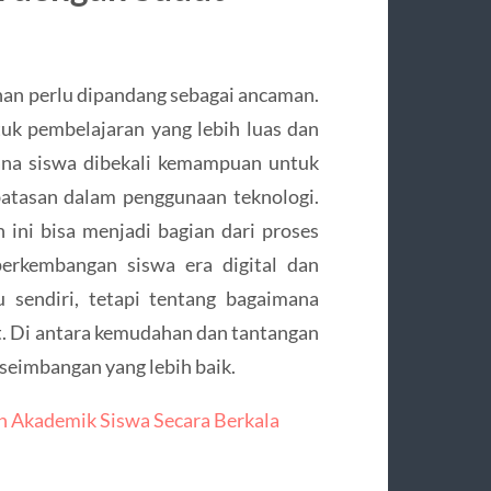
han perlu dipandang sebagai ancaman.
tuk pembelajaran yang lebih luas dan
mana siswa dibekali kemampuan untuk
 batasan dalam penggunaan teknologi.
ini bisa menjadi bagian dari proses
perkembangan siswa era digital dan
 sendiri, tetapi tentang bagaimana
t. Di antara kemudahan dan tantangan
seimbangan yang lebih baik.
Akademik Siswa Secara Berkala