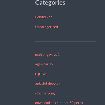
Categories
Pendidikan
Uncategorized
mahjong ways 2
agen parlay
rtp live
apk slot depo 5k
slot mahjong
download apk slot bet 50 perak