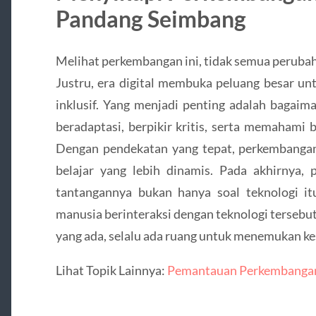
Pandang Seimbang
Melihat perkembangan ini, tidak semua peruba
Justru, era digital membuka peluang besar un
inklusif. Yang menjadi penting adalah bagai
beradaptasi, berpikir kritis, serta memahami
Dengan pendekatan yang tepat, perkembangan 
belajar yang lebih dinamis. Pada akhirnya, 
tantangannya bukan hanya soal teknologi itu
manusia berinteraksi dengan teknologi tersebu
yang ada, selalu ada ruang untuk menemukan ke
Lihat Topik Lainnya:
Pemantauan Perkembangan 