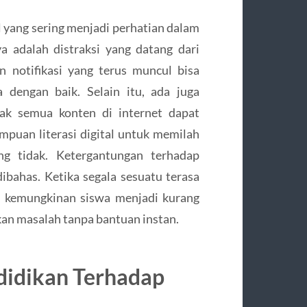
l yang sering menjadi perhatian dalam
a adalah distraksi yang datang dari
n notifikasi yang terus muncul bisa
a dengan baik. Selain itu, ada juga
dak semua konten di internet dapat
mpuan literasi digital untuk memilah
g tidak. Ketergantungan terhadap
dibahas. Ketika segala sesuatu terasa
a kemungkinan siswa menjadi kurang
kan masalah tanpa bantuan instan.
didikan Terhadap