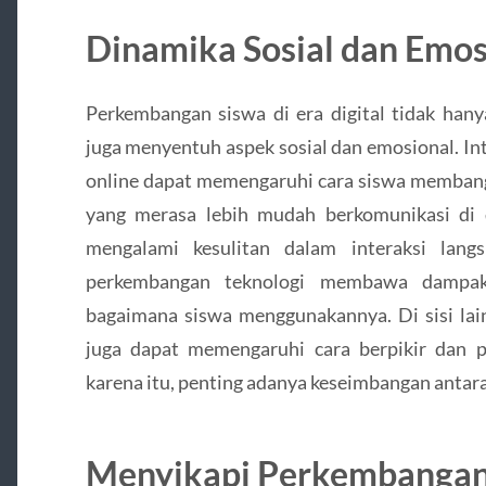
Dinamika Sosial dan Emos
Perkembangan siswa di era digital tidak hany
juga menyentuh aspek sosial dan emosional. Int
online dapat memengaruhi cara siswa membang
yang merasa lebih mudah berkomunikasi di 
mengalami kesulitan dalam interaksi lan
perkembangan teknologi membawa dampak
bagaimana siswa menggunakannya. Di sisi lai
juga dapat memengaruhi cara berpikir dan p
karena itu, penting adanya keseimbangan antara
Menyikapi Perkembangan