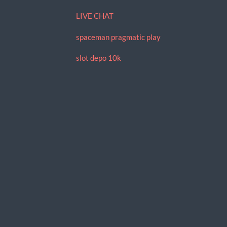
LIVE CHAT
spaceman pragmatic play
slot depo 10k