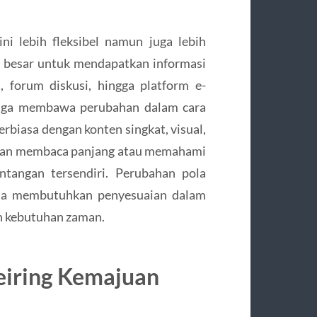
ini lebih fleksibel namun juga lebih
 besar untuk mendapatkan informasi
, forum diskusi, hingga platform e-
 juga membawa perubahan dalam cara
rbiasa dengan konten singkat, visual,
puan membaca panjang atau memahami
tangan tersendiri. Perubahan pola
saja membutuhkan penyesuaian dalam
n kebutuhan zaman.
eiring Kemajuan