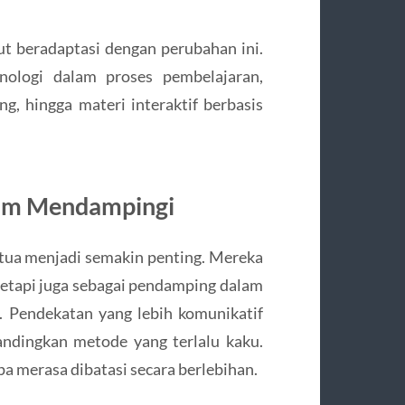
ut beradaptasi dengan perubahan ini.
nologi dalam proses pembelajaran,
ing, hingga materi interaktif berbasis
lam Mendampingi
 tua menjadi semakin penting. Mereka
 tetapi juga sebagai pendamping dalam
 Pendekatan yang lebih komunikatif
bandingkan metode yang terlalu kaku.
a merasa dibatasi secara berlebihan.