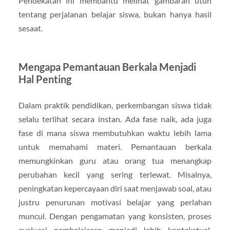
Pendekatan ini membantu melihat gambaran utuh
tentang perjalanan belajar siswa, bukan hanya hasil
sesaat.
Mengapa Pemantauan Berkala Menjadi
Hal Penting
Dalam praktik pendidikan, perkembangan siswa tidak
selalu terlihat secara instan. Ada fase naik, ada juga
fase di mana siswa membutuhkan waktu lebih lama
untuk memahami materi. Pemantauan berkala
memungkinkan guru atau orang tua menangkap
perubahan kecil yang sering terlewat. Misalnya,
peningkatan kepercayaan diri saat menjawab soal, atau
justru penurunan motivasi belajar yang perlahan
muncul. Dengan pengamatan yang konsisten, proses
evaluasi pembelajaran menjadi lebih kontekstual.