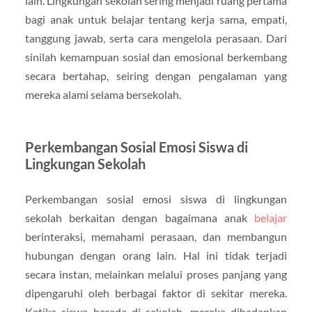
lain. Lingkungan sekolah sering menjadi ruang pertama
bagi anak untuk belajar tentang kerja sama, empati,
tanggung jawab, serta cara mengelola perasaan. Dari
sinilah kemampuan sosial dan emosional berkembang
secara bertahap, seiring dengan pengalaman yang
mereka alami selama bersekolah.
Perkembangan Sosial Emosi Siswa di
Lingkungan Sekolah
Perkembangan sosial emosi siswa di lingkungan
sekolah berkaitan dengan bagaimana anak
belajar
berinteraksi, memahami perasaan, dan membangun
hubungan dengan orang lain. Hal ini tidak terjadi
secara instan, melainkan melalui proses panjang yang
dipengaruhi oleh berbagai faktor di sekitar mereka.
Ketika siswa berada di sekolah, mereka dihadapkan