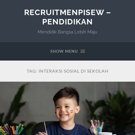
RECRUITMENPISEW –
PENDIDIKAN
Mendidik Bangsa Lebih Maju
SHOW MENU
TAG:
INTERAKSI SOSIAL DI SEKOLAH