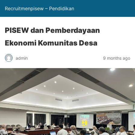
Recruitmenpisew – Pendidikan
PISEW dan Pemberdayaan
Ekonomi Komunitas Desa
admin
9 months ago