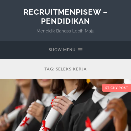
RECRUITMENPISEW –
PENDIDIKAN
Mendidik Bangsa Lebih Maju
SHOW MENU
TAG:
SELEKSIKERJA
STICKY POST