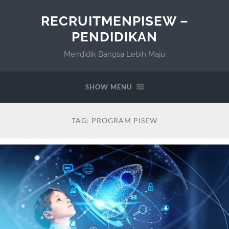
RECRUITMENPISEW –
PENDIDIKAN
Mendidik Bangsa Lebih Maju
SHOW MENU
TAG:
PROGRAM PISEW