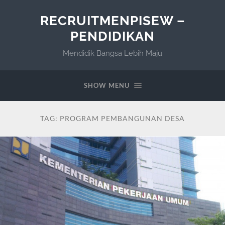
RECRUITMENPISEW –
PENDIDIKAN
Mendidik Bangsa Lebih Maju
SHOW MENU
TAG:
PROGRAM PEMBANGUNAN DESA