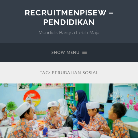
RECRUITMENPISEW –
PENDIDIKAN
Mendidik Bangsa Lebih Maju
SHOW MENU
TAG:
PERUBAHAN SOSIAL