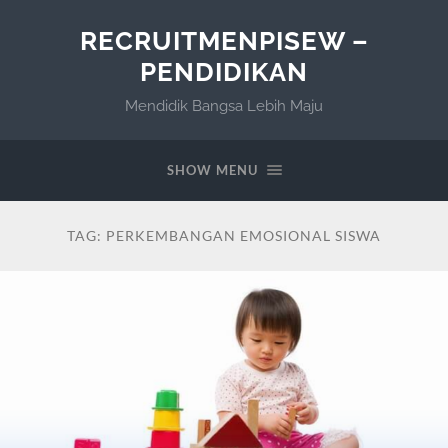
RECRUITMENPISEW –
PENDIDIKAN
Mendidik Bangsa Lebih Maju
SHOW MENU
TAG:
PERKEMBANGAN EMOSIONAL SISWA