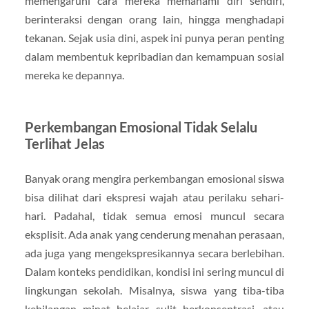
memengaruhi cara mereka memahami diri sendiri,
berinteraksi dengan orang lain, hingga menghadapi
tekanan. Sejak usia dini, aspek ini punya peran penting
dalam membentuk kepribadian dan kemampuan sosial
mereka ke depannya.
Perkembangan Emosional Tidak Selalu
Terlihat Jelas
Banyak orang mengira perkembangan emosional siswa
bisa dilihat dari ekspresi wajah atau perilaku sehari-
hari. Padahal, tidak semua emosi muncul secara
eksplisit. Ada anak yang cenderung menahan perasaan,
ada juga yang mengekspresikannya secara berlebihan.
Dalam konteks pendidikan, kondisi ini sering muncul di
lingkungan sekolah. Misalnya, siswa yang tiba-tiba
kehilangan minat belajar, sulit berkonsentrasi, atau