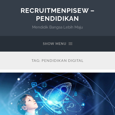
RECRUITMENPISEW –
PENDIDIKAN
Mendidik Bangsa Lebih Maju
SHOW MENU
TAG:
PENDIDIKAN DIGITAL