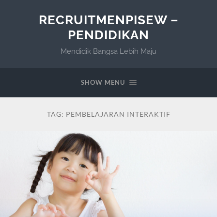
RECRUITMENPISEW –
PENDIDIKAN
Mendidik Bangsa Lebih Maju
SHOW MENU
TAG:
PEMBELAJARAN INTERAKTIF