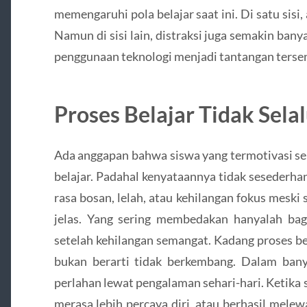
memengaruhi pola belajar saat ini. Di satu sisi
Namun di sisi lain, distraksi juga semakin ban
penggunaan teknologi menjadi tantangan tersend
Proses Belajar Tidak Sel
Ada anggapan bahwa siswa yang termotivasi sel
belajar. Padahal kenyataannya tidak sesederha
rasa bosan, lelah, atau kehilangan fokus meski
jelas. Yang sering membedakan hanyalah ba
setelah kehilangan semangat. Kadang proses be
bukan berarti tidak berkembang. Dalam banya
perlahan lewat pengalaman sehari-hari. Ketika
merasa lebih percaya diri, atau berhasil melew