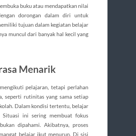
 membuka buku atau mendapatkan nilai
n dengan dorongan dalam diri untuk
iliki tujuan dalam kegiatan belajar
anya muncul dari banyak hal kecil yang
erasa Menarik
engikuti pelajaran, tetapi perlahan
 seperti rutinitas yang sama setiap
kolah. Dalam kondisi tertentu, belajar
. Situasi ini sering membuat fokus
 bukan dipahami. Akibatnya, proses
angat belajar ikut menurun. Di sisi