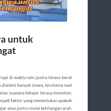
wa untuk
ngat
api di waktu lain justru terasa berat
m dialami banyak siswa, terutama saat
atau suasana belajar terasa monoton.
 menjadi faktor yang menentukan apakah
jar atau justru mulai kehilangan arah.