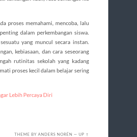
. Ada proses memahami, mencoba, lalu
 penting dalam perkembangan siswa.
 sesuatu yang muncul secara instan.
ungan, kebiasaan, dan cara seseorang
ngah rutinitas sekolah yang kadang
ati proses kecil dalam belajar sering
gar Lebih Percaya Diri
THEME BY
ANDERS NORÉN
—
UP ↑