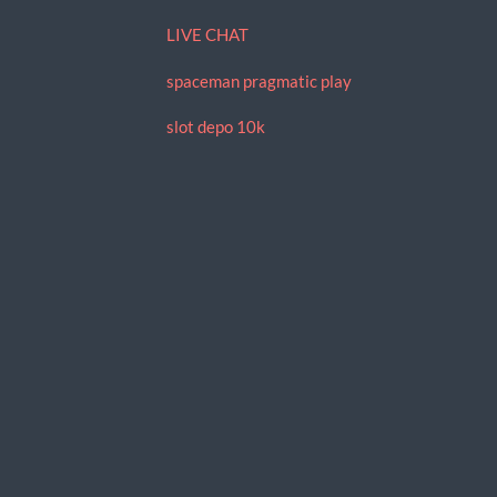
LIVE CHAT
spaceman pragmatic play
slot depo 10k