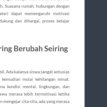
ruh. Suasana rumah, hubungan dengan
teri dapat memengaruhi motivasi
ukung dan dihargai, proses belajar
ring Berubah Seiring
bil. Ada kalanya siswa sangat antusias
u kemudian mulai kehilangan minat.
na kondisi mental, lingkungan, dan
iswa merasa lebih termotivasi ketika
n mengejar cita-cita, ada yang merasa