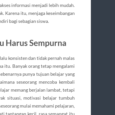
, akses informasi menjadi lebih mudah.
yak. Karena itu, menjaga keseimbangan
iri bagi sebagian siswa.
alu Harus Sempurna
alu konsisten dan tidak pernah malas
na itu. Banyak orang tetap mengalami
 sebenarnya punya tujuan belajar yang
gaimana seseorang mencoba kembali
lajar memang berjalan lambat, tetapi
k situasi, motivasi belajar tumbuh
 seseorang mulai memahami pelajaran,
ati tantangan kecil, rasa semangat itu