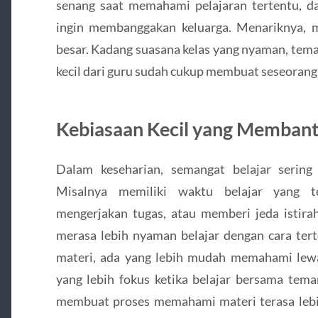
senang saat memahami pelajaran tertentu, da
ingin membanggakan keluarga. Menariknya, mo
besar. Kadang suasana kelas yang nyaman, teman
kecil dari guru sudah cukup membuat seseorang
Kebiasaan Kecil yang Memban
Dalam keseharian, semangat belajar sering
Misalnya memiliki waktu belajar yang te
mengerjakan tugas, atau memberi jeda istira
merasa lebih nyaman belajar dengan cara ter
materi, ada yang lebih mudah memahami lewa
yang lebih fokus ketika belajar bersama tema
membuat proses memahami materi terasa lebih r