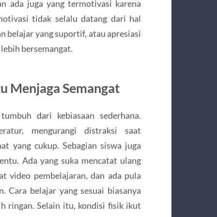
n ada juga yang termotivasi karena
tivasi tidak selalu datang dari hal
 belajar yang suportif, atau apresiasi
 lebih bersemangat.
tu Menjaga Semangat
 tumbuh dari kebiasaan sederhana.
ratur, mengurangi distraksi saat
hat yang cukup. Sebagian siswa juga
tentu. Ada yang suka mencatat ulang
t video pembelajaran, dan ada pula
n. Cara belajar yang sesuai biasanya
ingan. Selain itu, kondisi fisik ikut