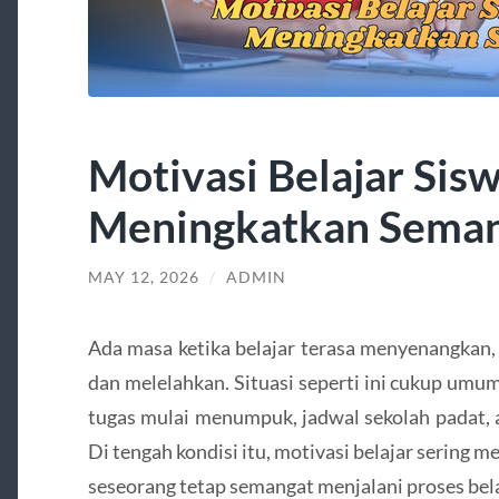
Motivasi Belajar Sis
Meningkatkan Sema
MAY 12, 2026
/
ADMIN
Ada masa ketika belajar terasa menyenangkan, t
dan melelahkan. Situasi seperti ini cukup umu
tugas mulai menumpuk, jadwal sekolah padat, 
Di tengah kondisi itu, motivasi belajar sering
seseorang tetap semangat menjalani proses bela