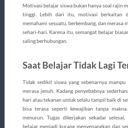
Motivasi belajar siswa bukan hanya soal rajin
tinggi. Lebih dari itu, motivasi berkaita
memahami sesuatu, berkembang, dan merasa mem
sehari-hari. Karena itu, semangat belajar bias
saling berhubungan.
Saat Belajar Tidak Lagi T
Tidak sedikit siswa yang sebenarnya mampu m
merasa jenuh. Kadang penyebabnya sederhana,
hari atau tekanan untuk selalu tampil baik di se
bisa terasa seperti kewajiban tanpa makna
menurun. Tugas dikerjakan sekadar selesai,
belajar menjadi kurang menyenangkan dan sem