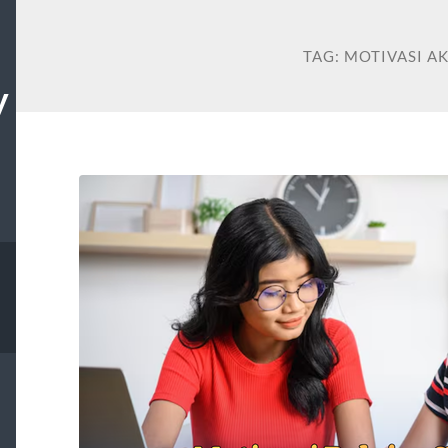
TAG:
MOTIVASI A
W