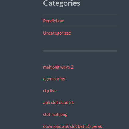
Categories
Pendidikan
Uncategorized
mahjong ways 2
agen parlay
rtp live
apk slot depo 5k
slot mahjong
download apk slot bet 50 perak