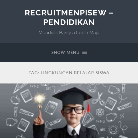
RECRUITMENPISEW –
PENDIDIKAN
Mendidik Bangsa Lebih Maju
SHOW MENU
TAG:
LINGKUNGAN BELAJAR SISWA