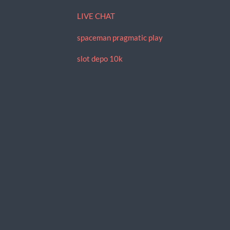
LIVE CHAT
spaceman pragmatic play
slot depo 10k