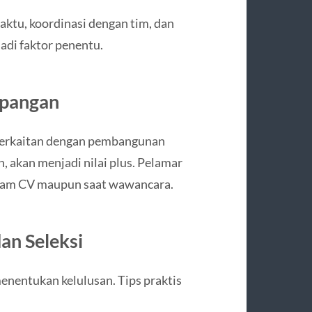
ktu, koordinasi dengan tim, dan
di faktor penentu.
pangan
berkaitan dengan pembangunan
n, akan menjadi nilai plus. Pelamar
alam CV maupun saat wawancara.
an Seleksi
nentukan kelulusan. Tips praktis