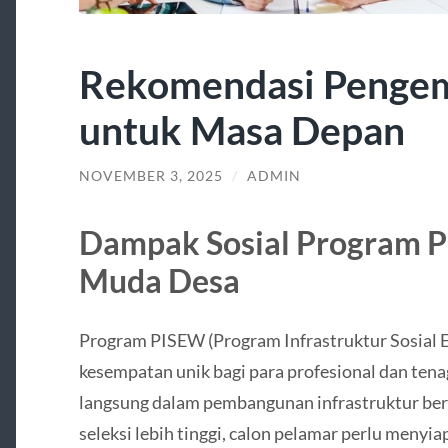
Rekomendasi Penge
untuk Masa Depan
NOVEMBER 3, 2025
/
ADMIN
Dampak Sosial Program P
Muda Desa
Program PISEW (Program Infrastruktur Sosial
kesempatan unik bagi para profesional dan ten
langsung dalam pembangunan infrastruktur berb
seleksi lebih tinggi, calon pelamar perlu menyi