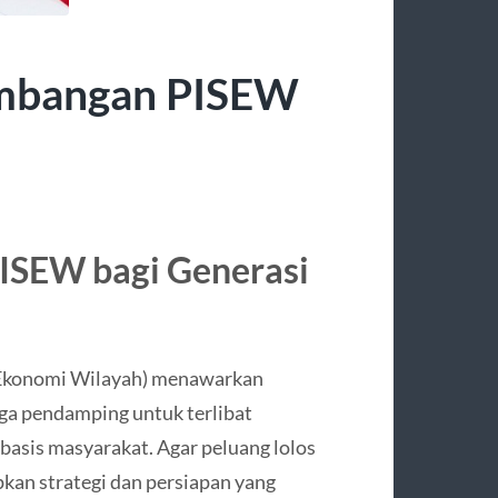
mbangan PISEW
ISEW bagi Generasi
 Ekonomi Wilayah) menawarkan
aga pendamping untuk terlibat
asis masyarakat. Agar peluang lolos
apkan strategi dan persiapan yang