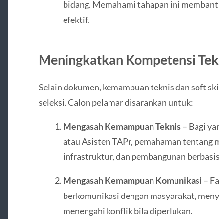
bidang. Memahami tahapan ini membantu
efektif.
Meningkatkan Kompetensi Tekni
Selain dokumen, kemampuan teknis dan soft ski
seleksi. Calon pelamar disarankan untuk:
Mengasah Kemampuan Teknis
– Bagi ya
atau Asisten TAPr, pemahaman tentang 
infrastruktur, dan pembangunan berbasis
Mengasah Kemampuan Komunikasi
– Fa
berkomunikasi dengan masyarakat, menya
menengahi konflik bila diperlukan.