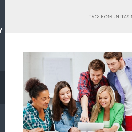
TAG:
KOMUNITAS 
W