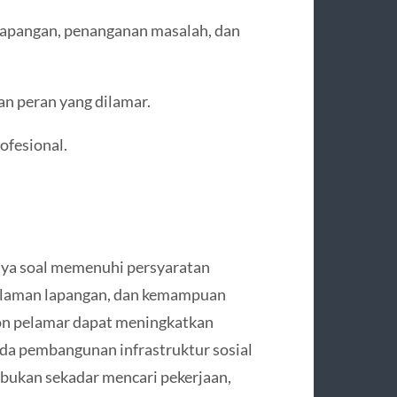
lapangan, penanganan masalah, dan
 peran yang dilamar.
ofesional.
ya soal memenuhi persyaratan
ngalaman lapangan, dan kemampuan
lon pelamar dapat meningkatkan
ada pembangunan infrastruktur sosial
bukan sekadar mencari pekerjaan,