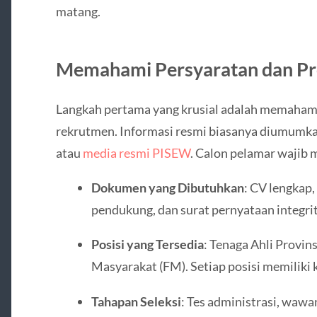
matang.
Memahami Persyaratan dan P
Langkah pertama yang krusial adalah memahami
rekrutmen. Informasi resmi biasanya diumumkan
atau
media resmi PISEW
. Calon pelamar wajib
Dokumen yang Dibutuhkan
: CV lengkap, 
pendukung, dan surat pernyataan integrit
Posisi yang Tersedia
: Tenaga Ahli Provins
Masyarakat (FM). Setiap posisi memiliki 
Tahapan Seleksi
: Tes administrasi, waw