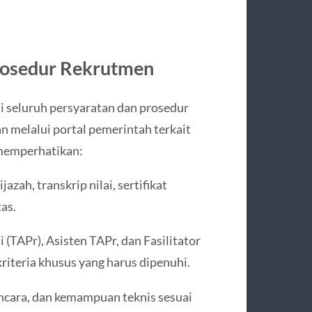
rosedur Rekrutmen
 seluruh persyaratan dan prosedur
 melalui portal pemerintah terkait
 memperhatikan:
ijazah, transkrip nilai, sertifikat
as.
i (TAPr), Asisten TAPr, dan Fasilitator
kriteria khusus yang harus dipenuhi.
ancara, dan kemampuan teknis sesuai