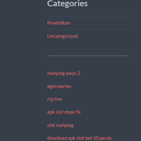
Categories
Pendidikan
Uncategorized
mahjong ways 2
agen parlay
rtp live
apk slot depo 5k
slot mahjong
download apk slot bet 50 perak