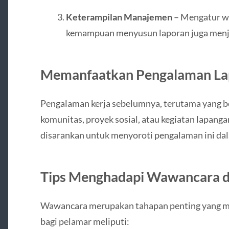
Keterampilan Manajemen
– Mengatur wa
kemampuan menyusun laporan juga menja
Memanfaatkan Pengalaman La
Pengalaman kerja sebelumnya, terutama yang 
komunitas, proyek sosial, atau kegiatan lapanga
disarankan untuk menyoroti pengalaman ini d
Tips Menghadapi Wawancara d
Wawancara merupakan tahapan penting yang me
bagi pelamar meliputi: