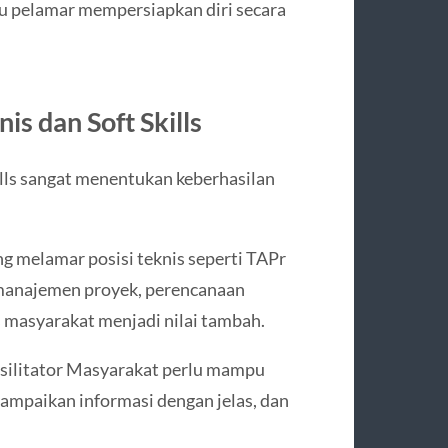
 pelamar mempersiapkan diri secara
s dan Soft Skills
lls sangat menentukan keberhasilan
ng melamar posisi teknis seperti TAPr
manajemen proyek, perencanaan
 masyarakat menjadi nilai tambah.
silitator Masyarakat perlu mampu
mpaikan informasi dengan jelas, dan