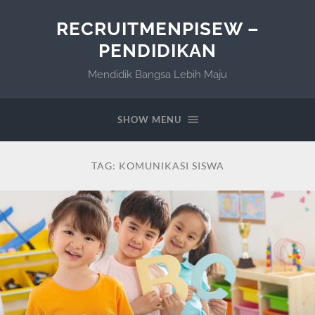
RECRUITMENPISEW –
PENDIDIKAN
Mendidik Bangsa Lebih Maju
SHOW MENU
TAG:
KOMUNIKASI SISWA