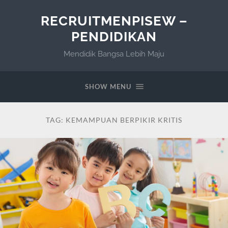
RECRUITMENPISEW –
PENDIDIKAN
Mendidik Bangsa Lebih Maju
SHOW MENU
TAG:
KEMAMPUAN BERPIKIR KRITIS