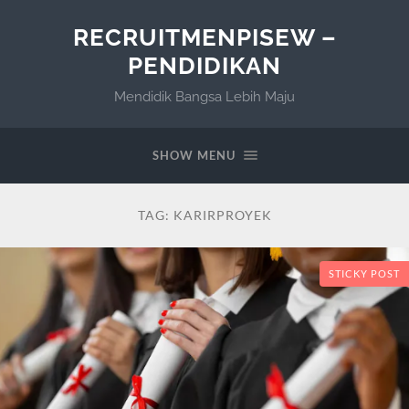
RECRUITMENPISEW –
PENDIDIKAN
Mendidik Bangsa Lebih Maju
SHOW MENU
TAG:
KARIRPROYEK
STICKY POST