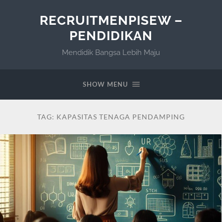
RECRUITMENPISEW –
PENDIDIKAN
Mendidik Bangsa Lebih Maju
SHOW MENU
TAG:
KAPASITAS TENAGA PENDAMPING