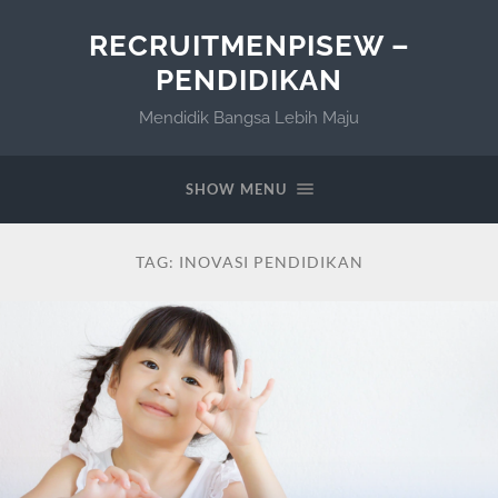
RECRUITMENPISEW –
PENDIDIKAN
Mendidik Bangsa Lebih Maju
SHOW MENU
TAG:
INOVASI PENDIDIKAN