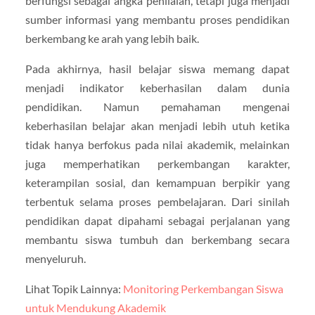
berfungsi sebagai angka penilaian, tetapi juga menjadi
sumber informasi yang membantu proses pendidikan
berkembang ke arah yang lebih baik.
Pada akhirnya, hasil belajar siswa memang dapat
menjadi indikator keberhasilan dalam dunia
pendidikan. Namun pemahaman mengenai
keberhasilan belajar akan menjadi lebih utuh ketika
tidak hanya berfokus pada nilai akademik, melainkan
juga memperhatikan perkembangan karakter,
keterampilan sosial, dan kemampuan berpikir yang
terbentuk selama proses pembelajaran. Dari sinilah
pendidikan dapat dipahami sebagai perjalanan yang
membantu siswa tumbuh dan berkembang secara
menyeluruh.
Lihat Topik Lainnya:
Monitoring Perkembangan Siswa
untuk Mendukung Akademik