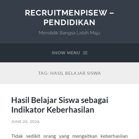
RECRUITMENPISEW –
PENDIDIKAN
Mendidik Bangsa Lebih Maju
SHOW MENU
TAG:
HASIL BELAJAR SISWA
Hasil Belajar Siswa sebagai
Indikator Keberhasilan
JUNE 20, 2026
Tidak sedikit orang yang mengaitkan keberhasilan