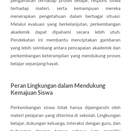
pengamatan terhadap proses belajar, respons siswa
terhadap materi, serta kemampuan mereka
menerapkan pengetahuan dalam berbagai situasi.
Melalui evaluasi yang berkelanjutan, perkembangan
akademik dapat dipahami secara lebih utuh.
Pendekatan ini membantu menciptakan gambaran
yang lebih seimbang antara pencapaian akademik dan
perkembangan keterampilan yang mendukung proses
belajar sepanjang hayat.
Peran Lingkungan dalam Mendukung
Kemajuan Siswa
Perkembangan siswa tidak hanya dipengaruhi oleh
materi pelajaran yang diterima di sekolah. Lingkungan
belajar, dukungan keluarga, interaksi dengan guru, dan
hubungan dengan teman sebaya juga memiliki