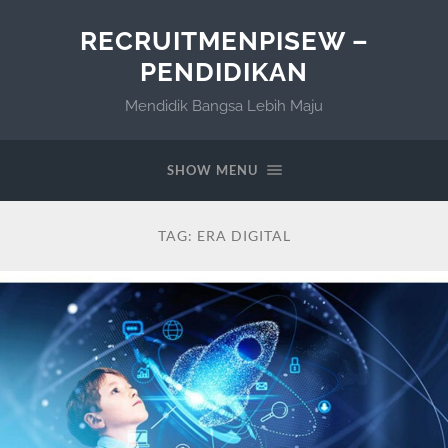
RECRUITMENPISEW –
PENDIDIKAN
Mendidik Bangsa Lebih Maju
SHOW MENU
TAG:
ERA DIGITAL